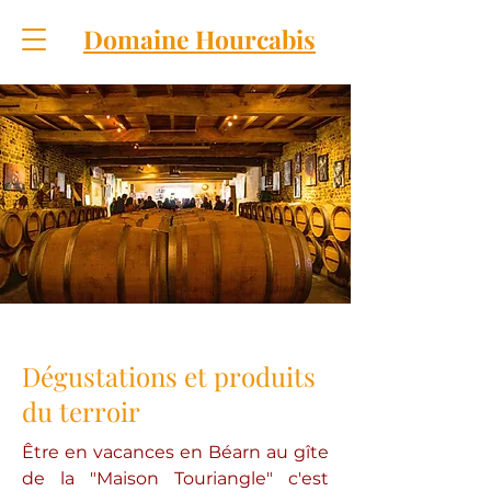
Domaine Hourcabis
Dégustations et produits
du terroir
Être en vacances en Béarn au gîte
de la "Maison Touriangle" c'est